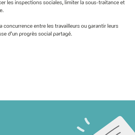
er les inspections sociales, limiter la sous-traitance et
e.
a concurrence entre les travailleurs ou garantir leurs
esse d’un progrès social partagé.