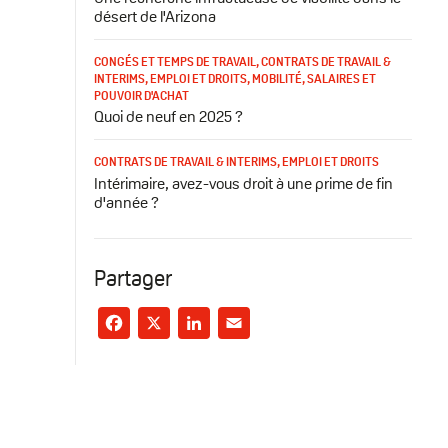
désert de l'Arizona
CONGÉS ET TEMPS DE TRAVAIL
,
CONTRATS DE TRAVAIL &
INTERIMS
,
EMPLOI ET DROITS
,
MOBILITÉ
,
SALAIRES ET
POUVOIR D'ACHAT
Quoi de neuf en 2025 ?
CONTRATS DE TRAVAIL & INTERIMS
,
EMPLOI ET DROITS
Intérimaire, avez-vous droit à une prime de fin
d'année ?
Partager
Facebook
X
LinkedIn
Email