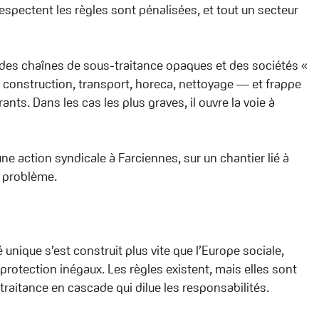
 respectent les règles sont pénalisées, et tout un secteur
s chaînes de sous-traitance opaques et des sociétés «
— construction, transport, horeca, nettoyage — et frappe
ants. Dans les cas les plus graves, il ouvre la voie à
ne action syndicale à Farciennes, sur un chantier lié à
u problème.
unique s’est construit plus vite que l’Europe sociale,
otection inégaux. Les règles existent, mais elles sont
raitance en cascade qui dilue les responsabilités.