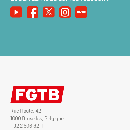
Youtube
Facebook
X
Instagram
Syndicats Magazine
Rue Haute, 42
1000 Bruxelles, Belgique
+32 2 506 82 11