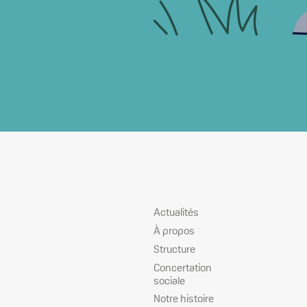
Plan
Actualités
du
À propos
site
Structure
Concertation
sociale
Notre histoire