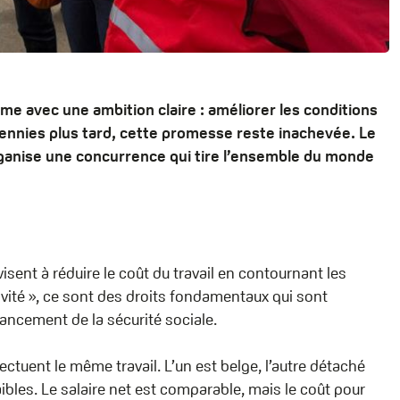
ome avec une ambition claire : améliorer les conditions
cennies plus tard, cette promesse reste inachevée. Le
organise une concurrence qui tire l’ensemble du monde
isent à réduire le coût du travail en contournant les
tivité », ce sont des droits fondamentaux qui sont
inancement de la sécurité sociale.
ectuent le même travail. L’un est belge, l’autre détaché
ibles. Le salaire net est comparable, mais le coût pour