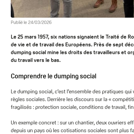
Publié le
24/03/2026
Le 25 mars 1957, six nations signaient le Traité de R
de vie et de travail des Européens. Près de sept dé
dumping social mine les droits des travailleurs et 
du travail vers le bas.
Comprendre le dumping social
Le dumping social, c’est l’ensemble des pratiques qui v
règles sociales. Derrière les discours sur la « compéti
fragilisés : protection sociale, conditions de travail, f
Un exemple concret : sur un chantier, deux ouvriers eff
depuis un pays où les cotisations sociales sont plus fa