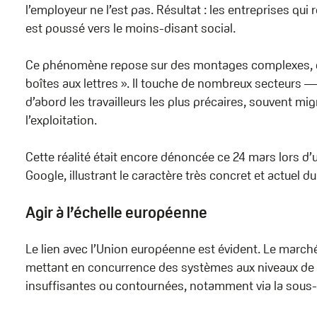
l’employeur ne l’est pas. Résultat : les entreprises qui
est poussé vers le moins-disant social.
Ce phénomène repose sur des montages complexes, de
boîtes aux lettres ». Il touche de nombreux secteurs 
d’abord les travailleurs les plus précaires, souvent migr
l’exploitation.
Cette réalité était encore dénoncée ce 24 mars lors d’u
Google, illustrant le caractère très concret et actuel d
Agir à l’échelle européenne
Le lien avec l’Union européenne est évident. Le marché 
mettant en concurrence des systèmes aux niveaux de pr
insuffisantes ou contournées, notamment via la sous-t