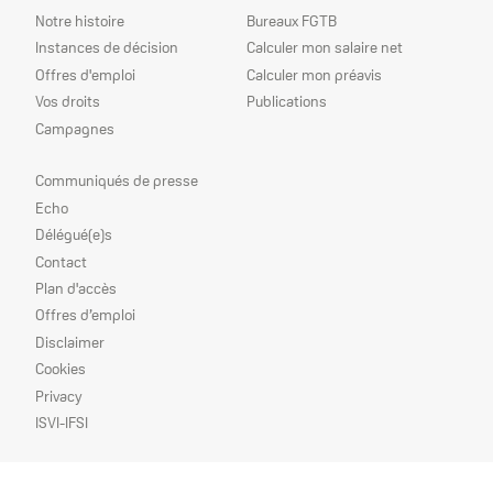
Notre histoire
Bureaux FGTB
Instances de décision
Calculer mon salaire net
Offres d'emploi
Calculer mon préavis
Vos droits
Publications
Campagnes
Nos
Communiqués de presse
priorités
Echo
Délégué(e)s
Contact
Plan d'accès
Offres d’emploi
Disclaimer
Cookies
Privacy
ISVI-IFSI