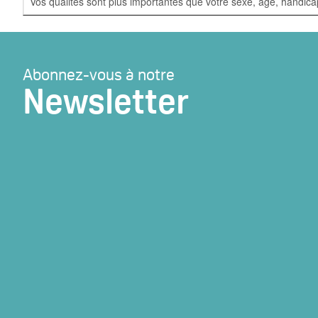
Vos qualités sont plus importantes que votre sexe, âge, handica
Abonnez-vous à notre
Newsletter