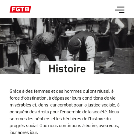
Aller
Menu
au
contenu
principal
Histoire
Grâce à des femmes et des hommes qui ont réussi, à
force d’obstination, à dépasser leurs conditions de vie
misérables et, dans leur combat pour la justice sociale, à
conquérir des droits pour l’ensemble de la société. Nous
sommes les héritiers et les héritières de l’histoire du
progrès social. Que nous continuons à écrire, avec vous,
jour après jour.