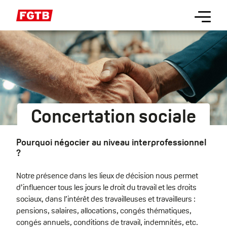
Aller
Menu
au
contenu
principal
Concertation sociale
Pourquoi négocier au niveau interprofessionnel
?
Notre présence dans les lieux de décision nous permet
d’influencer tous les jours le droit du travail et les droits
sociaux, dans l’intérêt des travailleuses et travailleurs :
pensions, salaires, allocations, congés thématiques,
congés annuels, conditions de travail, indemnités, etc.