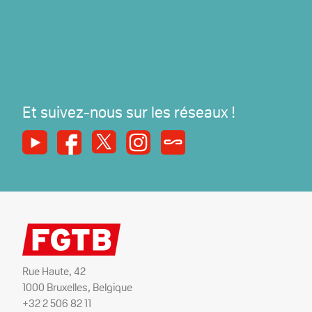
Et suivez-nous sur les réseaux !
Youtube
Facebook
X
Instagram
Syndicats Magazine
Rue Haute, 42
1000 Bruxelles, Belgique
+32 2 506 82 11