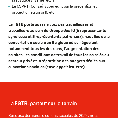
statistiques, santé, etc.)
Le CSPPT (Conseil supérieur pour la prévention et
protection au travail), etc.
La FGTB porte aussi la voix des travailleuses et
travailleurs au sein du Groupe des 10 (5 représentants
syndicaux et 5 représentants patronaux), haut lieu de la
concertation sociale en Belgique où se négocient
notamment tous les deux ans, l’augmentation des
salaires, les conditions de travail de tous les salariés du
secteur privé et la répartition des budgets dédiés aux
allocations sociales (enveloppe bien-être).
La FGTB, partout sur le terrain
Suite aux dernières élections sociales de 2024, nous