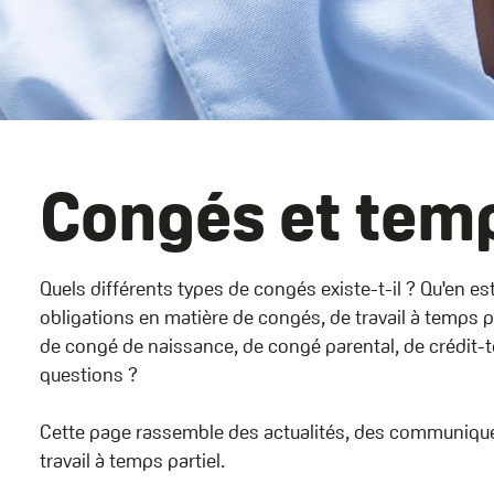
Name
Congés et temp
Quels différents types de congés existe-t-il ? Qu'en est
obligations en matière de congés, de travail à temps pa
de congé de naissance, de congé parental, de crédit-te
questions ?
Cette page rassemble des actualités, des communiqués
travail à temps partiel.