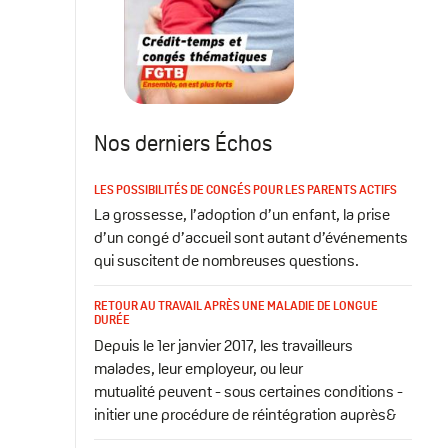
Nos derniers Échos
LES POSSIBILITÉS DE CONGÉS POUR LES PARENTS ACTIFS
La grossesse, l’adoption d’un enfant, la prise
d’un congé d’accueil sont autant d’événements
qui suscitent de nombreuses questions.
RETOUR AU TRAVAIL APRÈS UNE MALADIE DE LONGUE
DURÉE
Depuis le 1er janvier 2017, les travailleurs
malades, leur employeur, ou leur
mutualité peuvent - sous certaines conditions -
initier une procédure de réintégration auprès&