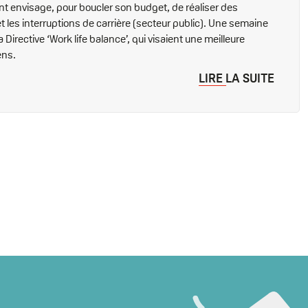
t envisage, pour boucler son budget, de réaliser des
 les interruptions de carrière (secteur public). Une semaine
a Directive ‘Work life balance’, qui visaient une meilleure
ens.
LIRE LA SUITE