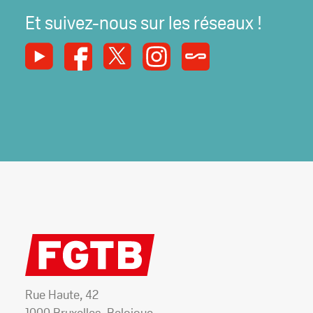
Et suivez-nous sur les réseaux !
Youtube
Facebook
X
Instagram
Syndicats Magazine
Rue Haute, 42
1000 Bruxelles, Belgique