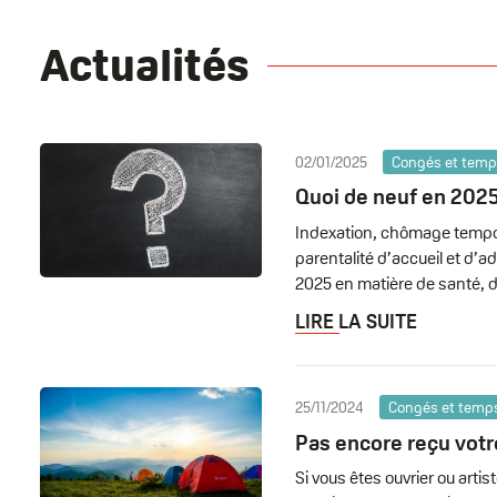
Actualités
02/01/2025
Congés et temps
Quoi de neuf en 2025
Indexation, chômage tempora
parentalité d’accueil et d
2025 en matière de santé, de
LIRE LA SUITE
25/11/2024
Congés et temps 
Pas encore reçu vot
Si vous êtes ouvrier ou art