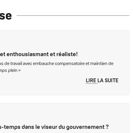
se
jet enthousiasmant et réaliste!
emps de travail avec embauche compensatoire et maintien de
emps plein »
LIRE LA SUITE
its-temps dans le viseur du gouvernement ?