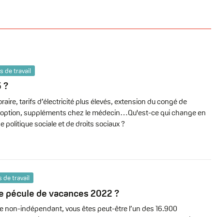
 de travail
 ?
ire, tarifs d’électricité plus élevés, extension du congé de
’adoption, suppléments chez le médecin…Qu'est-ce qui change en
 politique sociale et de droits sociaux ?
de travail
re pécule de vacances 2022 ?
iste non-indépendant, vous êtes peut-être l’un des 16.900