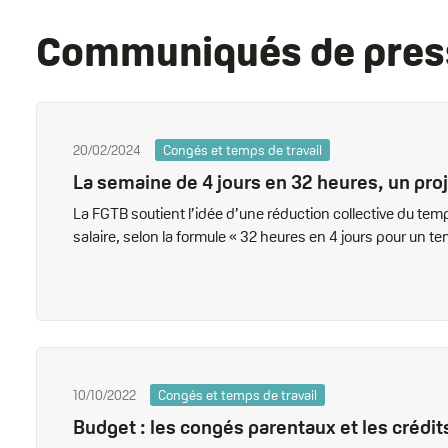
Communiqués de pres
20/02/2024
Congés et temps de travail
La semaine de 4 jours en 32 heures, un pro
La FGTB soutient l’idée d’une réduction collective du t
salaire, selon la formule « 32 heures en 4 jours pour un t
10/10/2022
Congés et temps de travail
Budget : les congés parentaux et les créd