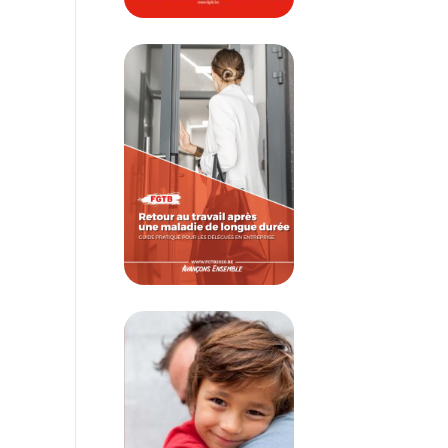
Retour au travail après une 
Crédit-temps et congés thé