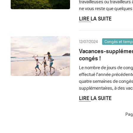
travailleuses ou travailleur
ne vous reste que quelques
LIRE LA SUITE
12/07/2024
Congés et temps
Vacances-supplément
congés !
Le nombre de jours de congé
effectué l’année précédente.
quatre semaines de congés 
supplémentaires, à des vac
LIRE LA SUITE
Pag
Pagination