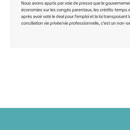
Nous avons appris par voie de presse que le gouvernemen
économies sur les congés parentaux, les crédits-temps et
après avoir voté le deal pour l’emploi et la loi transposant l
conciliation vie privée/vie professionnelle, c’est un non-s