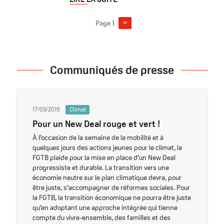
Page
››
Page 1
suivante
Pagination
Communiqués de presse
17/09/2019
Climat
Pour un New Deal rouge et vert !
À l’occasion de la semaine de la mobilité et à
quelques jours des actions jeunes pour le climat, la
FGTB plaide pour la mise en place d’un New Deal
progressiste et durable. La transition vers une
économie neutre sur le plan climatique devra, pour
être juste, s’accompagner de réformes sociales. Pour
la FGTB, la transition économique ne pourra être juste
qu’en adoptant une approche intégrée qui tienne
compte du vivre-ensemble, des familles et des