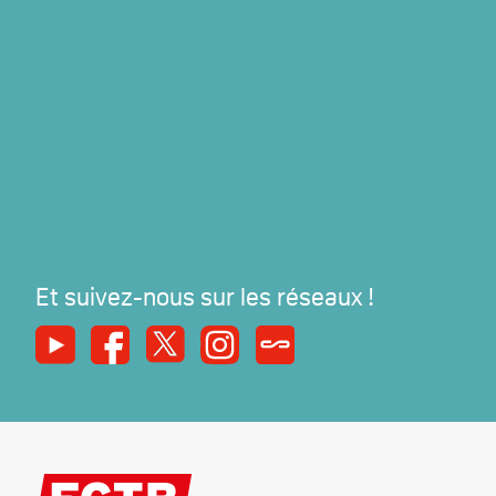
Et suivez-nous sur les réseaux !
Youtube
Facebook
X
Instagram
Syndicats Magazine