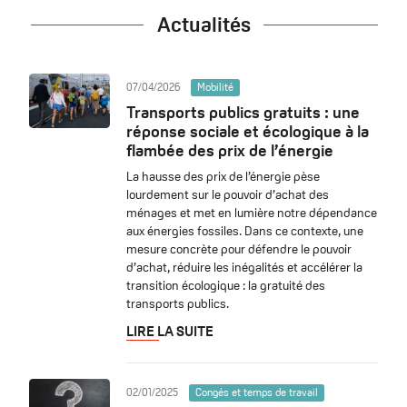
Actualités
07/04/2026
Mobilité
Transports publics gratuits : une
réponse sociale et écologique à la
flambée des prix de l’énergie
La hausse des prix de l’énergie pèse
lourdement sur le pouvoir d’achat des
ménages et met en lumière notre dépendance
aux énergies fossiles. Dans ce contexte, une
mesure concrète pour défendre le pouvoir
d’achat, réduire les inégalités et accélérer la
transition écologique : la gratuité des
transports publics.
LIRE LA SUITE
02/01/2025
Congés et temps de travail