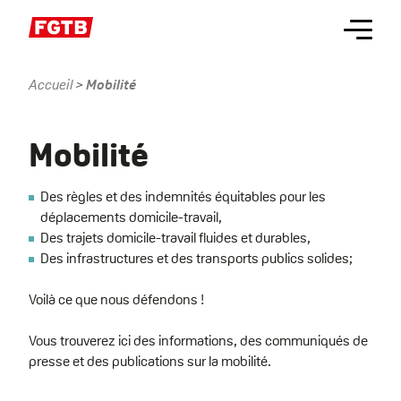
Aller
Menu
au
contenu
principal
Accueil
Mobilité
Fil
d'Ariane
Name
Mobilité
Des règles et des indemnités équitables pour les
déplacements domicile-travail,
Des trajets domicile-travail fluides et durables,
Des infrastructures et des transports publics solides;
Voilà ce que nous défendons !
Vous trouverez ici des informations, des communiqués de
presse et des publications sur la mobilité.