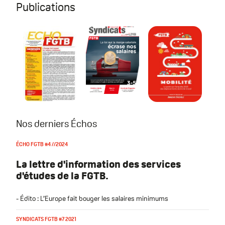
Publications
Écho FGTB #4 //2024
Syndicats FGTB #7 2021
Mobilité | Le p
Nos derniers Échos
ÉCHO FGTB #4 //2024
La lettre d'information des services
d'études de la FGTB.
- Édito : L’Europe fait bouger les salaires minimums
SYNDICATS FGTB #7 2021