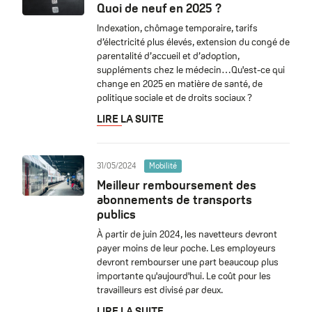
Quoi de neuf en 2025 ?
Indexation, chômage temporaire, tarifs
d’électricité plus élevés, extension du congé de
parentalité d’accueil et d’adoption,
suppléments chez le médecin…Qu'est-ce qui
change en 2025 en matière de santé, de
politique sociale et de droits sociaux ?
LIRE LA SUITE
31/05/2024
Mobilité
Meilleur remboursement des
abonnements de transports
publics
À partir de juin 2024, les navetteurs devront
payer moins de leur poche. Les employeurs
devront rembourser une part beaucoup plus
importante qu'aujourd'hui. Le coût pour les
travailleurs est divisé par deux.
LIRE LA SUITE