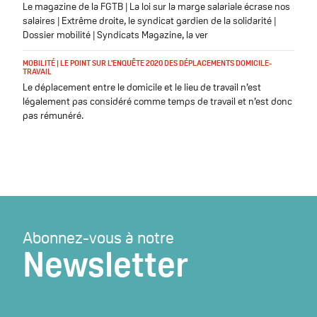
Le magazine de la FGTB | La loi sur la marge salariale écrase nos
salaires | Extrême droite, le syndicat gardien de la solidarité |
Dossier mobilité | Syndicats Magazine, la ver
MOBILITÉ | LE POINT SUR L'ENQUÊTE 2020 DES DÉPLACEMENTS DOMICILE-
TRAVAIL
Le déplacement entre le domicile et le lieu de travail n’est
légalement pas considéré comme temps de travail et n’est donc
pas rémunéré.
Abonnez-vous à notre
Newsletter