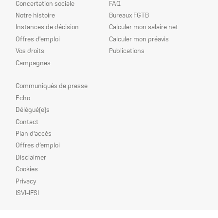
Concertation sociale
FAQ
Notre histoire
Bureaux FGTB
Instances de décision
Calculer mon salaire net
Offres d'emploi
Calculer mon préavis
Vos droits
Publications
Campagnes
Nos
Communiqués de presse
priorités
Echo
Délégué(e)s
Contact
Plan d'accès
Offres d’emploi
Disclaimer
Cookies
Privacy
ISVI-IFSI