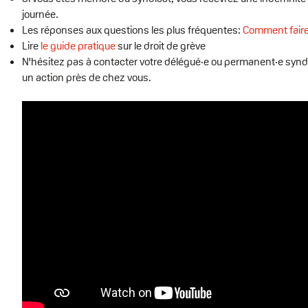
journée.
Les réponses aux questions les plus fréquentes:
Comment faire
Lire
le guide pratique
sur le droit de grève
N'hésitez pas à contacter votre délégué·e ou permanent·e syndi
un action près de chez vous.