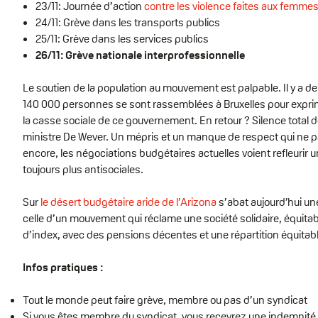
23/11: Journée d’action
contre les violence faites aux femme
24/11: Grève dans les transports publics
25/11: Grève dans les services publics
26/11: Grève nationale interprofessionnelle
Le soutien de la population au mouvement est palpable. Il y a 
140 000 personnes se sont rassemblées à Bruxelles pour exprime
la casse sociale de ce gouvernement. En retour ? Silence total d
ministre De Wever. Un mépris et un manque de respect qui ne p
encore, les négociations budgétaires actuelles voient refleurir u
toujours plus antisociales.
Sur
le désert budgétaire aride de l’Arizona
s’abat aujourd’hui un
celle d’un mouvement qui réclame une société solidaire, équitab
d’index, avec des pensions décentes et une répartition équitabl
Infos pratiques :
Tout le monde peut faire grève, membre ou pas d’un syndicat
Si vous êtes membre du syndicat, vous recevrez une indemnité 