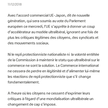
11/12/2018
Avec l’accord commercial UE-Japon, dit de nouvelle
génération, qui sera soumis au vote du Parlement
européen ce mercredi, l’UE s’apprête à donner un coup
d’accélérateur au modèle ultralibéral, ignorant une fois de
plus les critiques légitimes des citoyens, des syndicats et
des mouvements sociaux.
Ni le repli protectionniste nationaliste ni la volonté entêtée
de la Commission à maintenir le statu quo ultralibéral sur le
commerce ne sont la solution. Le Commerce international
ne cessera de perdre en légitimité et d’alimenter lui-même
les réactions de repli protectionniste que s’il change
fondamentalement.
A l’heure où les citoyens ne cessent d’exprimer leurs
critiques à l’égard d’une mondialisation ultralibérale un
changement de cap s’impose.