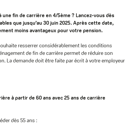
 à une fin de carrière en 4/5ème ? Lancez-vous dès
lables que jusqu’au 30 juin 2025. Après cette date,
ellement moins avantageux pour votre pension.
ouhaite resserrer considérablement les conditions
énagement de fin de carrière permet de réduire son
ion. La demande doit être faite par écrit à votre employeur
ère à partir de 60 ans avec 25 ans de carrière
céder dès 55 ans :