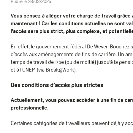
Publié le
28/03/2025
Vous pensez à alléger votre charge de travail grâce
maintenant ! Car les conditions actuelles ne sont va
l’accès sera plus strict, plus complexe, et potenti
En effet, le gouvernement fédéral De Wever-Bouchez s
d’accès aux aménagements de fins de carrière. Un am
temps de travail de 1/5e (ou de moitié) jusqu’à la pens
et à l’ONEM (via Break@Work).
Des conditions d’accès plus strictes
Actuellement, vous pouvez accéder à une fin de carri
professionnelle.
Certaines catégories de travailleurs peuvent déjà y ac