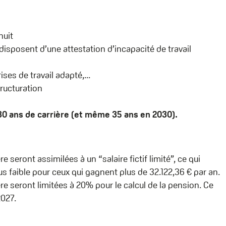
nuit
 disposent d’une attestation d’incapacité de travail
ises de travail adapté,...
tructuration
e 30 ans de carrière (et même 35 ans en 2030).
e seront assimilées à un “salaire fictif limité”, ce qui
s faible pour ceux qui gagnent plus de 32.122,36 € par an.
ère seront limitées à 20% pour le calcul de la pension. Ce
2027.