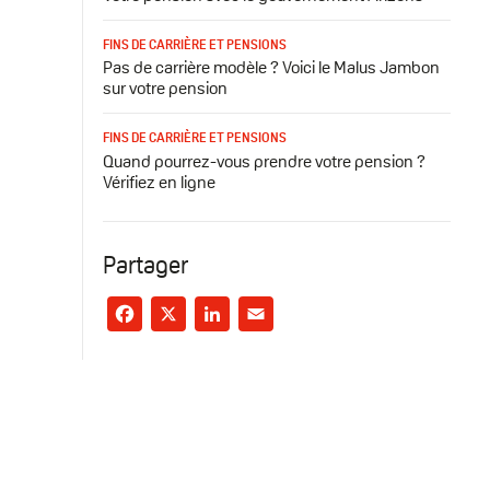
FINS DE CARRIÈRE ET PENSIONS
Pas de carrière modèle ? Voici le Malus Jambon
sur votre pension
FINS DE CARRIÈRE ET PENSIONS
Quand pourrez-vous prendre votre pension ?
Vérifiez en ligne
Partager
Facebook
X
LinkedIn
Email