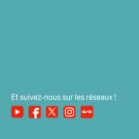
Et suivez-nous sur les réseaux !
Youtube
Facebook
X
Instagram
Syndicats Magazine