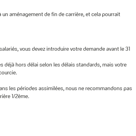
à un aménagement de fin de carrière, et cela pourrait
 salariés, vous devez introduire votre demande avant le 31
es déjà hors délai selon les délais standards, mais votre
ourcie.
dans les périodes assimilées, nous ne recommandons pas
rrière 1/2ème.