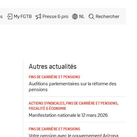
és
My FGTB
Presse & pro
NL
Rechercher
Autres actualités
FINS DE CARRIÈRE ET PENSIONS
Auditions parlementaires sur la réforme des
pensions
ACTIONS SYNDICALES
,
FINS DE CARRIÈRE ET PENSIONS
,
FISCALITÉ & ÉCONOMIE
Manifestation nationale le 12 mars 2026
FINS DE CARRIÈRE ET PENSIONS
Votre pension avec le gouvernement Arizona