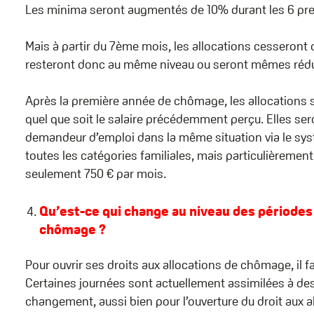
Les minima seront augmentés de 10% durant les 6 pr
Mais à partir du 7ème mois, les allocations cesseront d
resteront donc au même niveau ou seront mêmes rédui
Après la première année de chômage, les allocations 
quel que soit le salaire précédemment perçu. Elles se
demandeur d’emploi dans la même situation via le sy
toutes les catégories familiales, mais particulièrement
seulement 750 € par mois.
Qu’est-ce qui change au niveau des périodes 
chômage ?
Pour ouvrir ses droits aux allocations de chômage, il f
Certaines journées sont actuellement assimilées à des j
changement, aussi bien pour l’ouverture du droit aux a