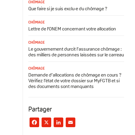
CHÔMAGE
Que faire si je suis exclu·e du chômage ?
CHÔMAGE
Lettre de l'ONEM concernant votre allocation
CHÔMAGE
Le gouvernement durcit l’assurance chômage :
des milliers de personnes laissées sur le carreau
CHÔMAGE
Demande d’allocations de chômage en cours ?
Vérifiez l’état de votre dossier sur MyFGTB et si
des documents sont manquants
Partager
Facebook
X
LinkedIn
Email