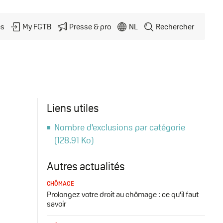
és
My FGTB
Presse & pro
NL
Rechercher
Liens utiles
Nombre d'exclusions par catégorie
Document
(128.91 Ko)
Autres actualités
CHÔMAGE
Prolongez votre droit au chômage : ce qu'il faut
savoir