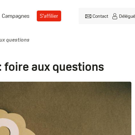
Campagnes
S'affilier
Contact
Délégu
Header
menu
aux questions
 foire aux questions