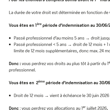
La durée de votre droit est déterminée en fonction de 
ère
Vous êtes en 1
période d’indemnisation au 30/06/
Passé professionnel d’au moins 5 ans → droit jusqu
Passé professionnel < 5 ans → droit de 12 mois + 1
limite de 12 mois supplémentaires, donc max. 24 moi
e
Donc :
vous perdrez vos droits au plus tôt à partir du 1
professionnel.
ème
Vous êtes en 2
période d’indemnisation au 30/0
Droit de 12 mois → vient à échéance le 30 juin 202
er
Donc
: vous perdrez vos allocations au 1
juillet 2026
.