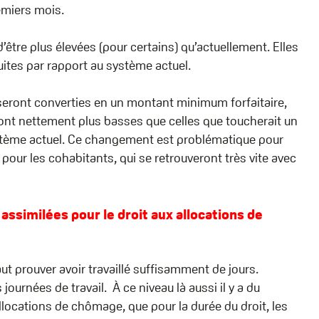
emiers mois.
’être plus élevées (pour certains) qu’actuellement. Elles
tes par rapport au système actuel.
seront converties en un montant minimum forfaitaire,
ront nettement plus basses que celles que toucherait un
stème actuel. Ce changement est problématique pour
 pour les cohabitants, qui se retrouveront très vite avec
assimilées pour le droit aux allocations de
aut prouver avoir travaillé suffisamment de jours.
ournées de travail. À ce niveau là aussi il y a du
llocations de chômage, que pour la durée du droit, les