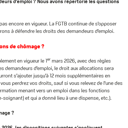
urs d'emploi ? Nous avons répertorié les questions
 pas encore en vigueur. La FGTB continue de s'opposer
ons à défendre les droits des demandeurs d'emploi.
tions de chômage ?
er
ement en vigueur le 1
mars 2026, avec des règles
 des demandeurs d'emploi, le droit aux allocations sera
ourront s’ajouter jusqu’à 12 mois supplémentaires en
vous perdrez vos droits, sauf si vous relevez de l'une des
formation
menant vers un emploi dans les fonctions
de-soignant) et qui a donné lieu à une dispense
, etc.).
ômage ?
2026, les dispositions suivantes s'appliquent.