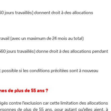
0 jours travaillés) donnent droit à des allocations
ravail (avec un maximum de 24 mois au total)
60 jours travaillés) donne droit à des allocations pendant
t possible si les conditions précitées sont à nouveau
es de plus de 55 ans ?
gés contre l’exclusion car
cette limitation des allocations
onnes de plus de 55 ans, pour autant qu’elles aient, à