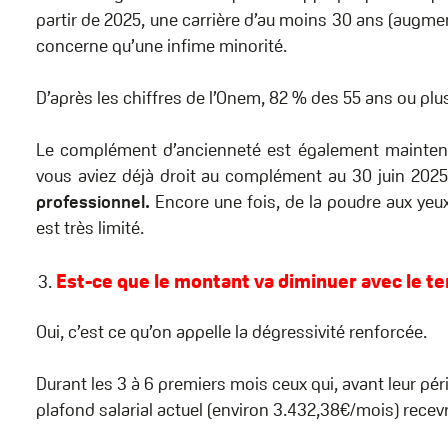
partir de 2025, une carrière d’au moins 30 ans (augme
concerne qu’une infime minorité.
D’après les chiffres de l’Onem, 82 % des 55 ans ou plus
Le complément d’ancienneté est également mainten
vous aviez déjà droit au complément au 30 juin 202
professionnel.
Encore une fois, de la poudre aux ye
est très limité.
Est-ce que le montant va diminuer avec le t
Oui, c’est ce qu’on appelle la dégressivité renforcée.
Durant les 3 à 6 premiers mois ceux qui, avant leur pér
plafond salarial actuel (environ 3.432,38€/mois) recevr