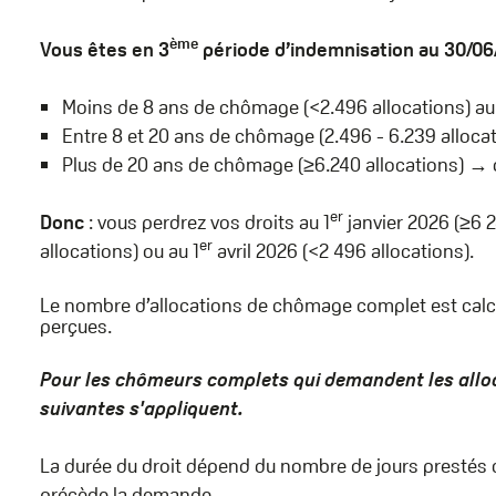
ème
Vous êtes en 3
période d’indemnisation au 30/06
Moins de 8 ans de chômage (<2.496 allocations) au
Entre 8 et 20 ans de chômage (2.496 - 6.239 allocat
Plus de 20 ans de chômage (≥6.240 allocations) → 
er
Donc
: vous perdrez vos droits au 1
janvier 2026 (≥6 2
er
allocations) ou au 1
avril 2026 (<2 496 allocations).
Le nombre d’allocations de chômage complet est calc
perçues.
Pour les chômeurs complets
qui demandent les all
suivantes s'appliquent.
La durée du droit dépend du nombre de jours prestés 
précède la demande.