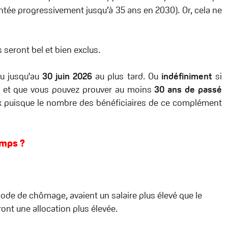
ntée progressivement jusqu’à 35 ans en 2030). Or, cela ne
 seront bel et bien exclus.
u jusqu'au
30 juin 2026
au plus tard. Ou
indéfiniment
si
5 et que vous pouvez prouver au moins
30 ans de passé
ux puisque le nombre des bénéficiaires de ce complément
emps ?
iode de chômage, avaient un salaire plus élevé que le
ont une allocation plus élevée.