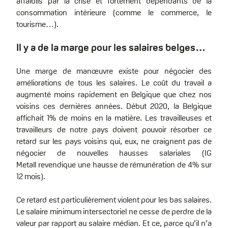
affaiblis par la crise et fortement dépendants de la
consommation intérieure (comme le commerce, le
tourisme…).
Il y a de la marge pour les salaires belges…
Une marge de manœuvre existe pour négocier des
améliorations de tous les salaires. Le coût du travail a
augmenté moins rapidement en Belgique que chez nos
voisins ces dernières années. Début 2020, la Belgique
affichait 1% de moins en la matière. Les travailleuses et
travailleurs de notre pays doivent pouvoir résorber ce
retard sur les pays voisins qui, eux, ne craignent pas de
négocier de nouvelles hausses salariales (IG
Metall revendique une hausse de rémunération de 4% sur
12 mois).
Ce retard est particulièrement violent pour les bas salaires.
Le salaire minimum intersectoriel ne cesse de perdre de la
valeur par rapport au salaire médian. Et ce, parce qu’il n’a