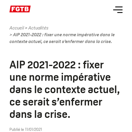
Aller
Menu
au
contenu
principal
Accueil
Actualités
Fil
AIP 2021-2022 : fixer une norme impérative dans le
d'Ariane
contexte actuel, ce serait s’enfermer dans la crise.
AIP 2021-2022 : fixer
une norme impérative
dans le contexte actuel,
ce serait s’enfermer
dans la crise.
Publié le
11/01/2021