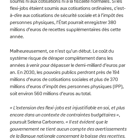
soumis ni aux cotisations ni à la fiscalité normales. Si les
flexi-jobs étaient soumis aux cotisations ordinaires, c’est-
à-dire aux cotisations de sécurité sociale et à l’impôt des
personnes physiques, l’État pourrait enregistrer 380
millions d’euros de recettes supplémentaires dès cette
année.
Malheureusement, ce n’est qu’un début. Le coût du
système risque de déraper complètement dans les
années à venir pour dépasser le demi-milliard d’euros par
an. En 2030, les pouvoirs publics perdront près de 194
millions d’euros de cotisations sociales et plus de 370
millions d’euros d’impôt des personnes physiques (IPP),
soit environ 560 millions d’euros au total.
« L’extension des flexi-jobs est injustifiable en soi, et plus
encore dans un contexte de contraintes budgétaires »
,
poursuit Selena Carbonero.
« Il est évident que le
gouvernement ne tient aucun compte des avertissements
de la Banque nationale concernant la baisse des recettes.