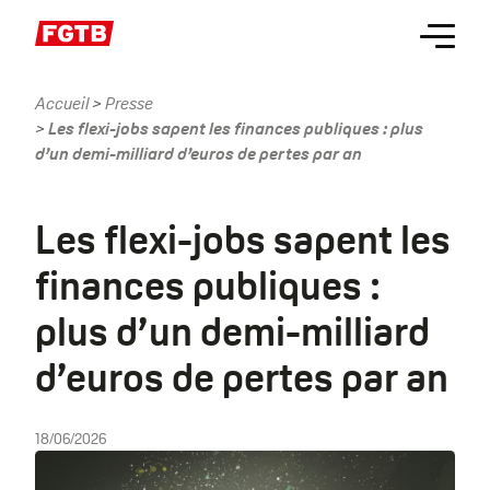
Aller
Menu
au
contenu
principal
Accueil
Presse
Fil
Les flexi-jobs sapent les finances publiques : plus
d'Ariane
d’un demi-milliard d’euros de pertes par an
Les flexi-jobs sapent les
finances publiques :
plus d’un demi-milliard
d’euros de pertes par an
18/06/2026