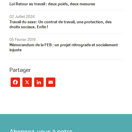
Loi Retour au travail : deux poids, deux mesures
02 Juillet 2024
Travail du sexe : Un contrat de travail, une protection, des
droits sociaux. Enfin !
05 Février 2019
Mémorandum de la FEB : un projet rétrograde et socialement
injuste
Partager
Facebook
X
LinkedIn
Email
Abonnez-vous à notre