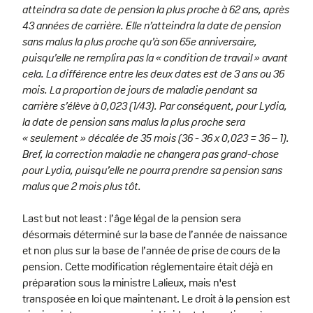
atteindra sa date de pension la plus proche à 62 ans, après
43 années de carrière. Elle n’atteindra la date de pension
sans malus la plus proche qu’à son 65e anniversaire,
puisqu’elle ne remplira pas la « condition de travail » avant
cela. La différence entre les deux dates est de 3 ans ou 36
mois. La proportion de jours de maladie pendant sa
carrière s’élève à 0,023 (1/43). Par conséquent, pour Lydia,
la date de pension sans malus la plus proche sera
« seulement » décalée de 35 mois (36 - 36 x 0,023 = 36 – 1).
Bref, la correction maladie ne changera pas grand-chose
pour Lydia, puisqu’elle ne pourra prendre sa pension sans
malus que 2 mois plus tôt.
Last but not least : l’âge légal de la pension sera
désormais déterminé sur la base de l’année de naissance
et non plus sur la base de l’année de prise de cours de la
pension. Cette modification réglementaire était déjà en
préparation sous la ministre Lalieux, mais n'est
transposée en loi que maintenant. Le droit à la pension est