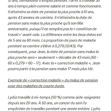
12 ans, demandeur d’emploi pendant 1 an et a travaillé 30
ans à temps plein comme salarié et comme fonctionnaire.
Il atteindra sa date de pension la plus proche à 61 ans,
après 43 années de carrière. Il n’atteindra la date de
pension sans malus la plus proche qu’à son 66e
anniversaire, puisqu’il ne remplira pas la « condition de
travail »’ avant cela. La différence entre les deux dates est
de 5 ans ou 60 mois. La proportion de jours de maladie
pendant sa carrière s’élève à 0,279 (12/43). Par
conséquent, pour Jean, la date de pension sans malus la
plus proche sera « seulement » décalée de 43 mois (60 -
60 x 0,279 = 60 – 17). Avec la « correction maladie », Jean
pourra partir à la pension sans malus 17 mois plus tôt.
Exemple de « correction maladie » du malus de pension
pour des maladies de courte durée
Lydia travaille à mi-temps (50 %) comme aide-soignante
depuis ses 20 ans. À 50 ans, un cancer du sein l’a
empêchée de travailler pendant une année entière. Lydia