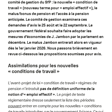
comité de gestion du SfP : la nouvelle « condition de
travail » (nouveau terme pour « emploi effectif »), le
malus/bonus de pension et l’accès à la pension
anticipée. Le comité de gestion examinera ces
demandes d’avis le 25 août et le 22 septembre. Le
gouvernement fédéral souhaite faire adopter les
mesures d’économies de J. Jambon par le parlement en
décembre. Le malus Jambon entrerait alors en vigueur
dès le 1er janvier 2026. Nous passons brièvement en
revue ci-dessous les propositions soumises pour avis.
Assimilations pour les nouvelles
« conditions de travail »
L’avant-projet de loi « condition de travail » régimes de
pension n’introduit
pas de définition uniforme de la
notion d’« emploi effectif »
. Le projet de texte
réglementaire dresse seulement la liste des périodes
pouvant
entrer en compte pour les nouvelles « conditions
de travail» introduites par le gouvernement Arizona. Ce qui