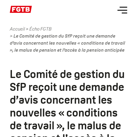
Aller
Menu
au
contenu
principal
Accueil
Écho FGTB
Fil
Le Comité de gestion du SfP reçoit une demande
d'Ariane
d’avis concernant les nouvelles « conditions de travail
», le malus de pension et l’accès à la pension anticipée
Le Comité de gestion du
SfP reçoit une demande
d’avis concernant les
nouvelles « conditions
de travail », le malus de