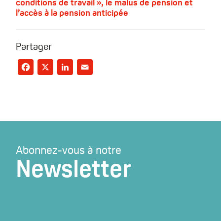
conditions de travail », le malus de pension et
l’accès à la pension anticipée
Partager
Facebook
X
LinkedIn
Email
Abonnez-vous à notre
Newsletter