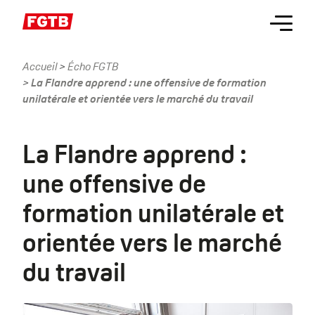
Aller
Menu
au
contenu
principal
Accueil
Écho FGTB
Fil
La Flandre apprend : une offensive de formation
d'Ariane
unilatérale et orientée vers le marché du travail
La Flandre apprend :
une offensive de
formation unilatérale et
orientée vers le marché
du travail