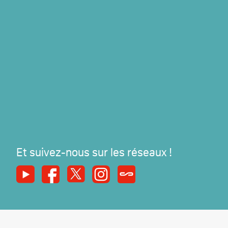
Et suivez-nous sur les réseaux !
Youtube
Facebook
X
Instagram
Syndicats Magazine