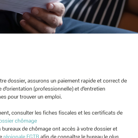
re dossier, assurons un paiement rapide et correct de
d'orientation (professionnelle) et d'entretien
s pour trouver un emploi.
nt, consulter les fiches fiscales et les certificats de
dossier chômage
 bureaux de chômage ont accès à votre dossier et
re
régionale FGTB
afin de connaître le bureau le plus