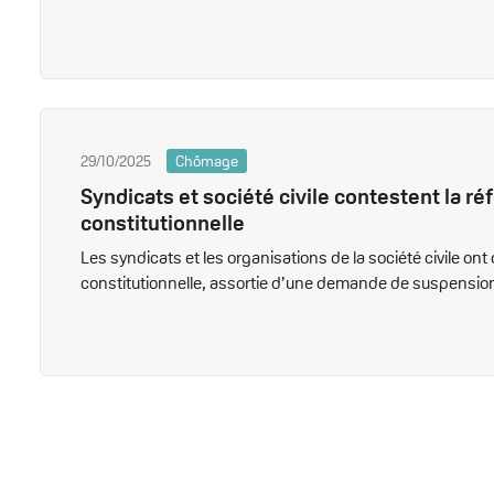
29/10/2025
Chômage
Syndicats et société civile contestent la 
constitutionnelle
Les syndicats et les organisations de la société civile on
constitutionnelle, assortie d’une demande de suspension