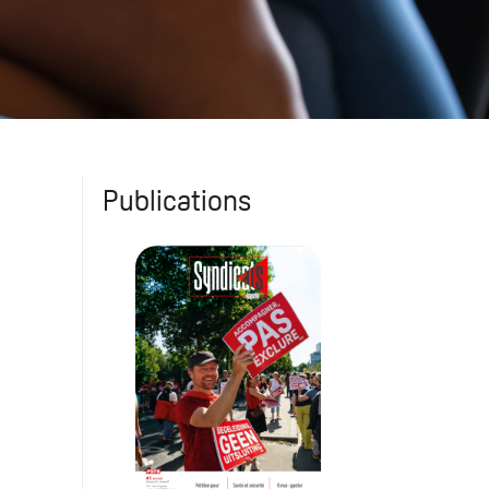
Publications
Syndicats #3 // 2026