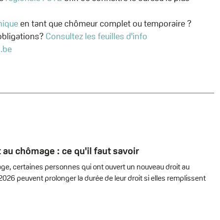
nique
en tant que chômeur complet ou temporaire ?
 obligations?
Consultez les feuilles d'info
M.be
 au chômage : ce qu'il faut savoir
ge, certaines personnes qui ont ouvert un nouveau droit au
026 peuvent prolonger la durée de leur droit si elles remplissent