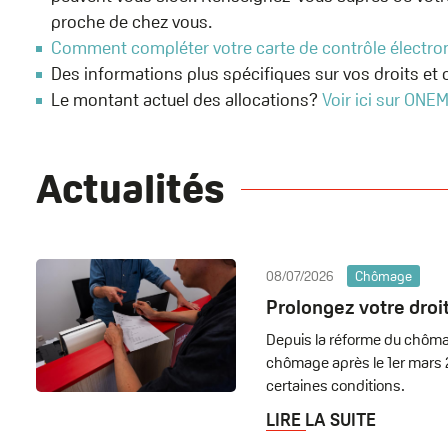
proche de chez vous.
Comment compléter votre carte de contrôle électro
Des informations plus spécifiques sur vos droits et
Le montant actuel des allocations?
Voir ici sur ONE
Actualités
08/07/2026
Chômage
Prolongez votre droit
Depuis la réforme du chôma
chômage après le 1er mars 2
certaines conditions.
LIRE LA SUITE