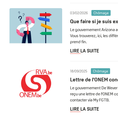
03/02/2026
Chômage
Que faire si je suis 
Le gouvernement Arizona a 
Vous trouverez, ici, les dif
prend fin.
LIRE LA SUITE
18/09/2025
Chômage
Lettre de l'ONEM con
Le gouvernement De Wever du
reçu une lettre de l'ONEM 
contacter via My FGTB.
LIRE LA SUITE