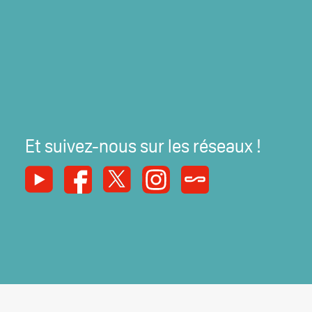
Et suivez-nous sur les réseaux !
Youtube
Facebook
X
Instagram
Syndicats Magazine