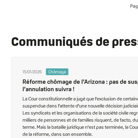
Pag
Pagination
Communiqués de pres
15/01/2026
Chômage
Réforme chômage de l’Arizona : pas de sus
l’annulation suivra !
La Cour constitutionnelle a jugé que l'exclusion de cert
suspendue dans l'attente d'une nouvelle décision judiciai
Les syndicats et les organisations de la société civile reg
milliers de personnes et de familles risquent, de facto, d
terme. Mais la bataille juridique n'est pas terminée, la Co
de la réforme, dans son ensemble.