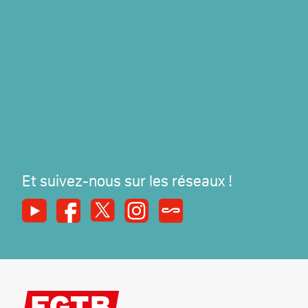
Et suivez-nous sur les réseaux !
Youtube
Facebook
X
Instagram
Syndicats Magazine