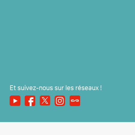
Et suivez-nous sur les réseaux !
Youtube
Facebook
X
Instagram
Syndicats Magazine