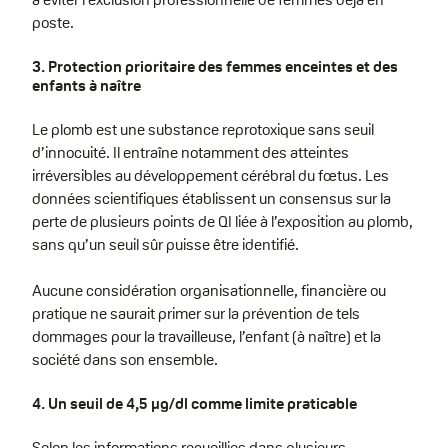
poste.
3. Protection prioritaire des femmes enceintes et des
enfants à naître
Le plomb est une substance reprotoxique sans seuil
d’innocuité. Il entraîne notamment des atteintes
irréversibles au développement cérébral du fœtus. Les
données scientifiques établissent un consensus sur la
perte de plusieurs points de QI liée à l’exposition au plomb,
sans qu’un seuil sûr puisse être identifié.
Aucune considération organisationnelle, financière ou
pratique ne saurait primer sur la prévention de tels
dommages pour la travailleuse, l’enfant (à naître) et la
société dans son ensemble.
4. Un seuil de 4,5 µg/dl comme limite praticable
Selon les informations recueillies dans plusieurs