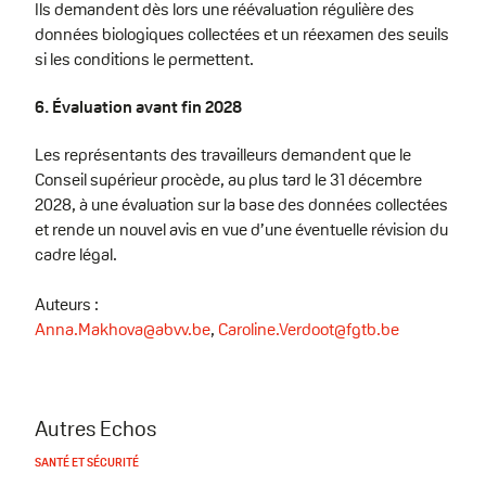
Ils demandent dès lors une réévaluation régulière des
données biologiques collectées et un réexamen des seuils
si les conditions le permettent.
6. Évaluation avant fin 2028
Les représentants des travailleurs demandent que le
Conseil supérieur procède, au plus tard le 31 décembre
2028, à une évaluation sur la base des données collectées
et rende un nouvel avis en vue d’une éventuelle révision du
cadre légal.
Auteurs :
Anna.Makhova@abvv.be
,
Caroline.Verdoot@fgtb.be
Autres Echos
SANTÉ ET SÉCURITÉ