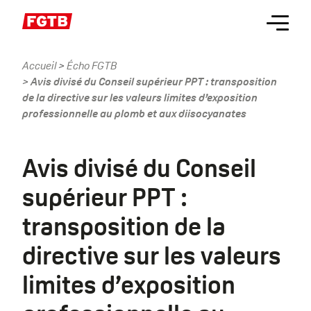
Aller
Menu
au
contenu
principal
Accueil
Écho FGTB
Fil
Avis divisé du Conseil supérieur PPT : transposition
d'Ariane
de la directive sur les valeurs limites d’exposition
professionnelle au plomb et aux diisocyanates
Avis divisé du Conseil
supérieur PPT :
transposition de la
directive sur les valeurs
limites d’exposition