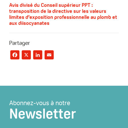
Avis divisé du Conseil supérieur PPT :
transposition de la directive sur les valeurs
limites d’exposition professionnelle au plomb et
aux diisocyanates
Partager
Facebook
X
LinkedIn
Email
Abonnez-vous à notre
Newsletter