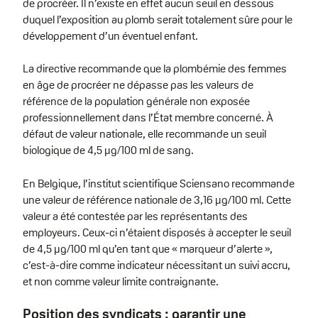
de procréer. Il n’existe en effet aucun seuil en dessous
duquel l’exposition au plomb serait totalement sûre pour le
développement d’un éventuel enfant.
La directive recommande que la plombémie des femmes
en âge de procréer ne dépasse pas les valeurs de
référence de la population générale non exposée
professionnellement dans l’État membre concerné. À
défaut de valeur nationale, elle recommande un seuil
biologique de 4,5 µg/100 ml de sang.
En Belgique, l’institut scientifique Sciensano recommande
une valeur de référence nationale de 3,16 µg/100 ml. Cette
valeur a été contestée par les représentants des
employeurs. Ceux-ci n’étaient disposés à accepter le seuil
de 4,5 µg/100 ml qu’en tant que « marqueur d’alerte »,
c’est-à-dire comme indicateur nécessitant un suivi accru,
et non comme valeur limite contraignante.
Position des syndicats : garantir une