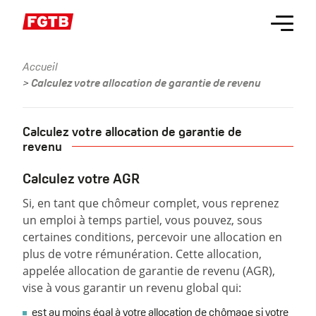
Aller
Menu
au
contenu
principal
Accueil
Fil
Calculez votre allocation de garantie de revenu
d'Ariane
Calculez votre allocation de garantie de
revenu
Calculez votre AGR
Si, en tant que chômeur complet, vous reprenez
un emploi à temps partiel, vous pouvez, sous
certaines conditions, percevoir une allocation en
plus de votre rémunération. Cette allocation,
appelée allocation de garantie de revenu (AGR),
vise à vous garantir un revenu global qui:
est au moins égal à votre allocation de chômage si votre