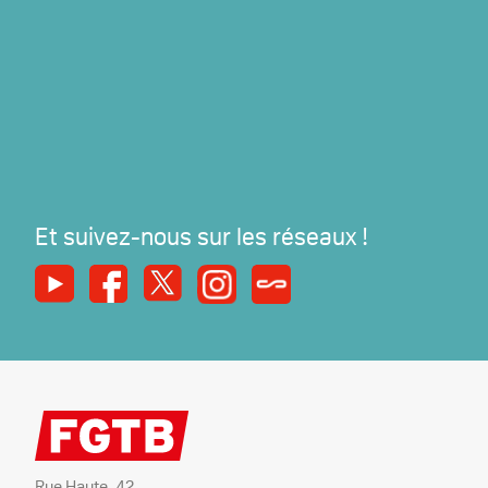
Et suivez-nous sur les réseaux !
Youtube
Facebook
X
Instagram
Syndicats Magazine
Rue Haute, 42